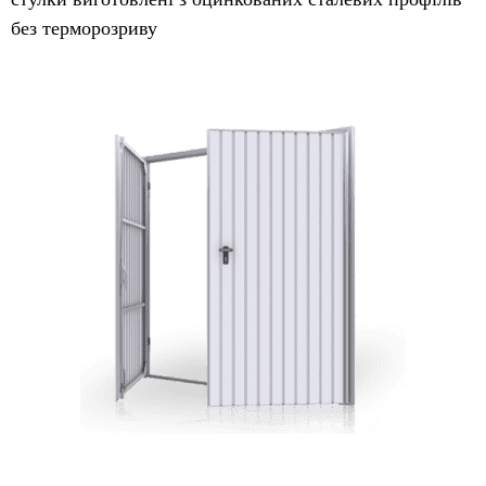
без терморозриву