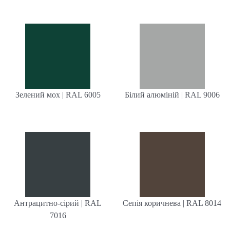
Зелений мох | RAL 6005
Білий алюміній | RAL 9006
Антрацитно-сірий | RAL
Сепія коричнева | RAL 8014
7016