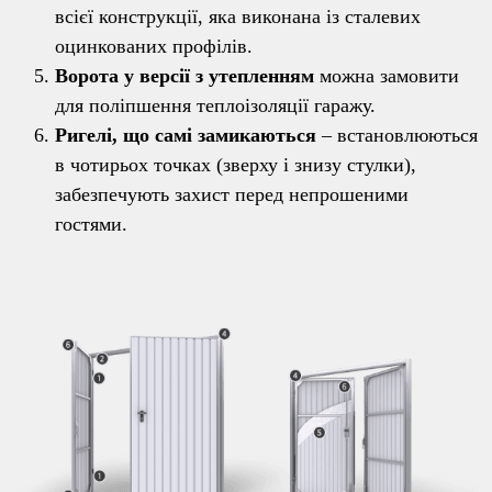
всієї конструкції, яка виконана із сталевих
оцинкованих профілів.
Ворота у версії з утепленням
можна замовити
для поліпшення теплоізоляції гаражу.
Ригелі, що самі замикаються
– встановлюються
в чотирьох точках (зверху і знизу стулки),
забезпечують захист перед непрошеними
гостями.