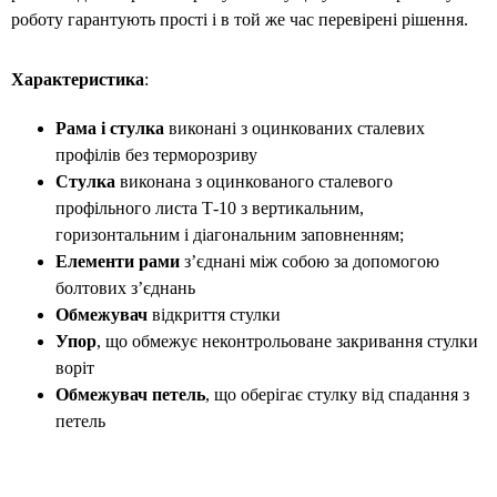
роботу гарантують прості і в той же час перевірені рішення.
Характеристика
:
Рама і стулка
виконані з оцинкованих сталевих
профілів без терморозриву
Стулка
виконана з оцинкованого сталевого
профільного листа Т-10 з вертикальним,
горизонтальним і діагональним заповненням;
Елементи рами
з’єднані між собою за допомогою
болтових з’єднань
Обмежувач
відкриття стулки
Упор
, що обмежує неконтрольоване закривання стулки
воріт
Обмежувач петель
, що оберігає стулку від спадання з
петель