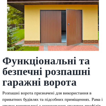
Функціональні та
безпечні розпашні
гаражні ворота
Розпашні ворота призначені для використання в
приватних будівлях та підсобних приміщеннях. Рама і
стулки виготовлені з оцинкованих сталевих профілів