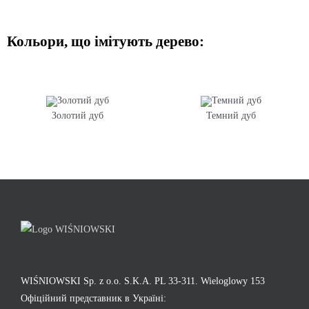
Кольори, що імітують дерево:
Золотий дуб
Темний дуб
WIŚNIOWSKI Sp. z o.o. S.K.A. PL 33-311. Wieloglowy 153
Офіційний представник в Україні: