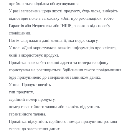
приймаються відділом обслуговування.
У разі заперечень щодо якості продукту, будь ласка, виберіть
відповідне поле в заголовку «Звіт про рекламацію», тобто
Гарантія або Недоставка або ІНШЕ, залежно від способу
сповіщення.
Потім слід надати дані компанії, яка подає скаргу.
У полі «Дані користувача» вкажіть інформацію про клієнта,
який використовує продукт.
Примітка: заявка без повної адреси та номера телефону
користувача не розглядається. Здійснення такого повідомлення
буде призупинено до завершення заявником даних.
У полі Продукт введіть:
тип продукту,
серійний номер продукту,
номер гарантійного талона або вкажіть відсутність
гарантійного талона.
Примітка: відсутність серійного номера призупиняє розгляд
скарги до завершення даних.