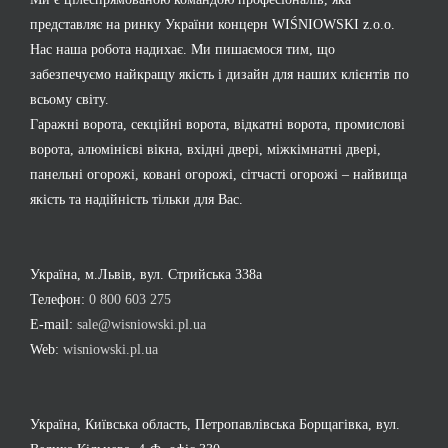
представляє на ринку України концерн WIŚNIOWSKI z.o.o.
Нас наша робота надихає. Ми пишаємося тим, що
забезпечуємо найкращу якість і дизайн для наших клієнтів по
всьому світу.
Гаражні ворота, секційні ворота, відкатні ворота, промислові
ворота, алюмінієві вікна, вхідні двері, міжкімнатні двері,
панельні огорожі, ковані огорожі, сітчасті огорожі – найвища
якість та надійність тільки для Вас.
Україна, м.Львів, вул. Стрийська 338а
Телефон:
0 800 603 275
E-mail:
sale@wisniowski.pl.ua
Web:
wisniowski.pl.ua
Україна, Київська область, Петропавлівська Борщагівка, вул.