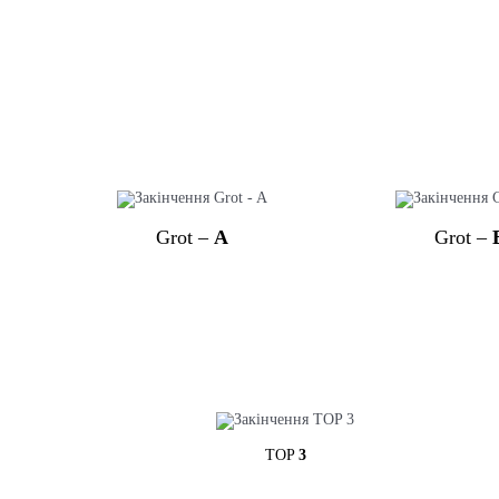
Grot –
A
Grot –
TOP
3