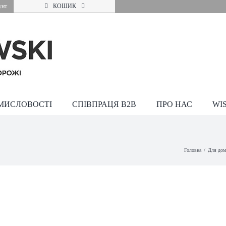
унт
КОШИК
МИСЛОВОСТІ
СПІВПРАЦЯ В2В
ПРО НАС
WI
Головна
Для дом