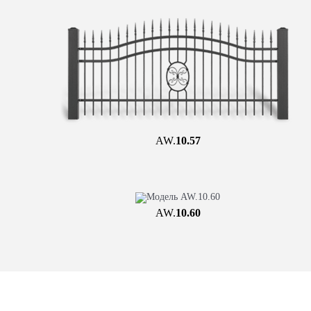
AW.
10.57
AW.
10.60