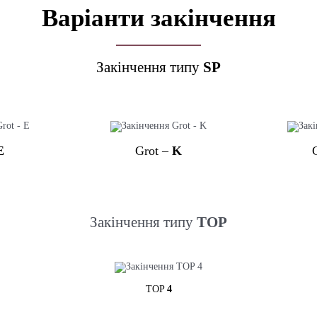
Варіанти закінчення
Закінчення типу
SP
E
Grot –
K
Закінчення типу
TOP
TOP
4