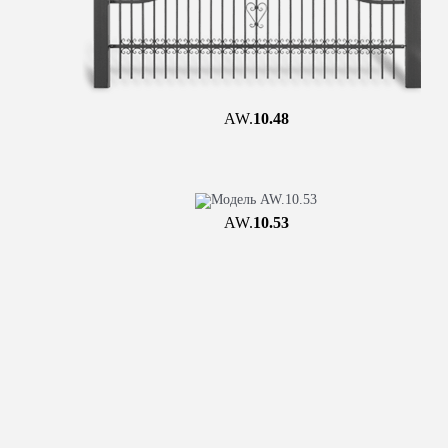
AW.
10.48
AW.
10.53