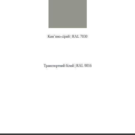
Кам’яно-сірий | RAL 7030
Транспортний білий | RAL 9016