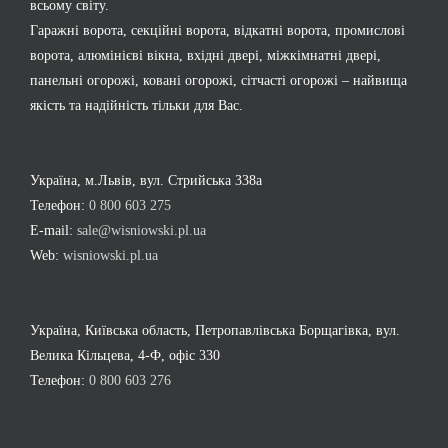
всьому світу.
Гаражні ворота, секційні ворота, відкатні ворота, промислові
ворота, алюмінієві вікна, вхідні двері, міжкімнатні двері,
панельні огорожі, ковані огорожі, сітчасті огорожі – найвища
якість та надійність тільки для Вас.
Україна, м.Львів, вул. Стрийська 338а
Телефон:
0 800 603 275
E-mail:
sale@wisniowski.pl.ua
Web:
wisniowski.pl.ua
Україна, Київська область, Петропавлівська Борщагівка, вул.
Велика Кільцева, 4-Ф, офіс 330
Телефон:
0 800 603 276