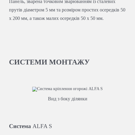
Панель, зварена точковим зварюванням із сталевих
прутів діаметром 5 мм та розміром простих осередків 50
x 200 мм, а також малих осередків 50 x 50 мм.
СИСТЕМИ МОНТАЖУ
Вид з боку ділянки
Система
ALFA S