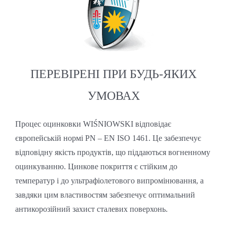
ПЕРЕВІРЕНІ ПРИ БУДЬ-ЯКИХ
УМОВАХ
Процес оцинковки WIŚNIOWSKI відповідає
європейській нормі PN – EN ISO 1461. Це забезпечує
відповідну якість продуктів, що піддаються вогненному
оцинкуванню. Цинкове покриття є стійким до
температур і до ультрафіолетового випромінювання, а
завдяки цим властивостям забезпечує оптимальний
антикорозійний захист сталевих поверхонь.