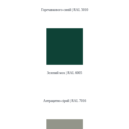
Горечавкового-синій | RAL 5010
Зелений мох | RAL 6005
Антрацитно-сірий | RAL 7016