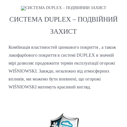
СИСТЕМА DUPLEX – ПОДВІЙНИЙ
ЗАХИСТ
Комбінація властивостей цинкового покриття , а також
лакофарбового покриття в системі DUPLEX в значній
мірі дозволяє продовжити термін експлуатації огорожі
WIŚNIOWSKI. Завжди, незалежно від атмосферних
впливів, ми можемо бути впевнені, що огорожі
WIŚNIOWSKI матимуть красивий вигляд.