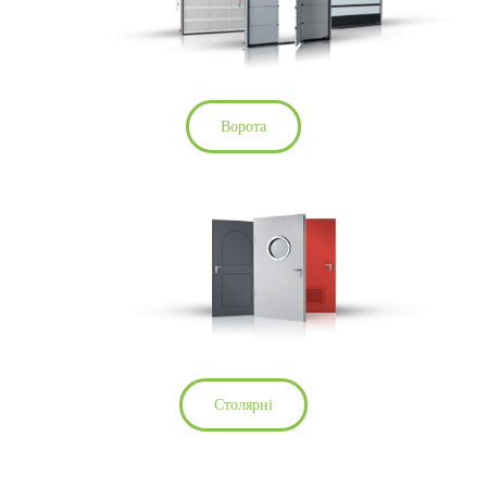
Ворота
Столярні