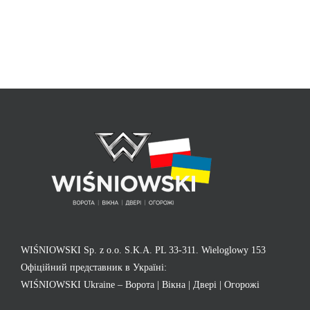
WIŚNIOWSKI Sp. z o.o. S.K.A. PL 33-311. Wieloglowy 153
Офіційний представник в Україні:
WIŚNIOWSKI Ukraine – Ворота | Вікна | Двері | Огорожі