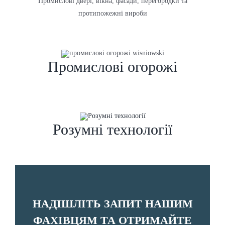
Промислові двері, вікна, фасади, перегородки та
протипожежні вироби
Промислові огорожі
Розумні технології
НАДІШЛІТЬ ЗАПИТ НАШИМ
ФАХІВЦЯМ ТА ОТРИМАЙТЕ