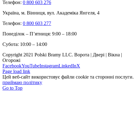
Телефон:
0 800 603 276
Україна, м. Вінниця, вул. Академіка Янгеля, 4
Телефон:
0 800 603 277
Понеділок – П’ятниця: 9:00 – 18:00
Субота: 10:00 – 14:00
Copyright 2021 Polski Bramy LLC. Ворота | Двері | Вікна |
Огорожі
Facebook
YouTube
Instagram
LinkedIn
X
Page load link
Цей веб-сайт використовує файли cookie та сторонні послуги.
приймаю політику
Go to Top