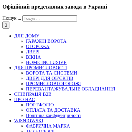
Офіційний представник завода в Україні
Пошук ...
ДЛЯ ДОМУ
ГАРАЖНІ ВОРОТА
ОГОРОЖА
ДВЕРІ
ВІКНА
HOME INCLUSIVE
ДЛЯ ПРОМИСЛОВОСТІ
ВОРОТА ТА СИСТЕМИ
ДВЕРІ ДЛЯ ОБ’ЄКТІВ
ПРОМИСЛОВІ ОГОРОЖІ
ПЕРЕВАНТАЖУВАЛЬНЕ ОБЛАДНАННЯ
СПІВПРАЦЯ В2В
ПРО НАС
ПОРТФОЛІО
ОПЛАТА ТА ДОСТАВКА
Політика конфіденційності
WISNIOWSKI
ФАБРИЧНА МАРКА
ТЕХНОЛОГІЇ