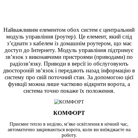
мешканців.
Найважливим елементом обох систем є центральний
модуль управління (роутер). Це елемент, який слід
з’єднати з кабелем із домашнім роутером, що має
доступ до Інтернету. Модуль управління підтримує
зв’язок з виконавчими пристроями (приводами) по
радіозв’язку. Приводи в версії io обслуговують
двостороній зв’язок і передають назад інформацію в
систему про свій поточний стан. За допомогою цієї
функції можна лише частково відкрити ворота, а
система точно покаже їх положення.
КОМФОРТ
Приємне тепло в неділю, м’яке освітлення в нічний час,
автоматично закриваються ворота, коли ви виїжджаєте на
роботу.