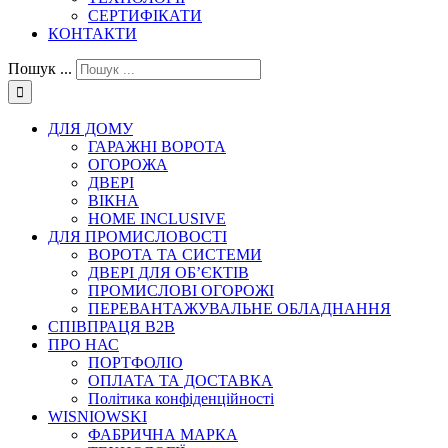
СЕРТИФІКАТИ
КОНТАКТИ
Пошук ...
ДЛЯ ДОМУ
ГАРАЖНІ ВОРОТА
ОГОРОЖА
ДВЕРІ
ВІКНА
HOME INCLUSIVE
ДЛЯ ПРОМИСЛОВОСТІ
ВОРОТА ТА СИСТЕМИ
ДВЕРІ ДЛЯ ОБ’ЄКТІВ
ПРОМИСЛОВІ ОГОРОЖІ
ПЕРЕВАНТАЖУВАЛЬНЕ ОБЛАДНАННЯ
СПІВПРАЦЯ В2В
ПРО НАС
ПОРТФОЛІО
ОПЛАТА ТА ДОСТАВКА
Політика конфіденційності
WISNIOWSKI
ФАБРИЧНА МАРКА