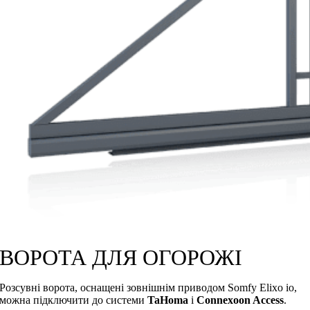
ВОРОТА ДЛЯ ОГОРОЖІ
Розсувні ворота, оснащені зовнішнім приводом Somfy Elixo io,
можна підключити до системи
TaHoma
і
Connexoon Access
.