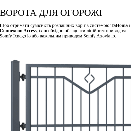
ВОРОТА ДЛЯ ОГОРОЖІ
Щоб отримати сумісність розпашних воріт з системою
TaHoma
і
Connexoon Access
, їх необхідно обладнати лінійним приводом
Somfy Ixnego io або важільним приводом Somfy Axovia io.