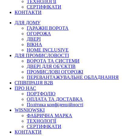
ТЕХНОЛОГІЇ
СЕРТИФІКАТИ
КОНТАКТИ
ДЛЯ ДОМУ
ГАРАЖНІ ВОРОТА
ОГОРОЖА
ДВЕРІ
ВІКНА
HOME INCLUSIVE
ДЛЯ ПРОМИСЛОВОСТІ
ВОРОТА ТА СИСТЕМИ
ДВЕРІ ДЛЯ ОБ’ЄКТІВ
ПРОМИСЛОВІ ОГОРОЖІ
ПЕРЕВАНТАЖУВАЛЬНЕ ОБЛАДНАННЯ
СПІВПРАЦЯ В2В
ПРО НАС
ПОРТФОЛІО
ОПЛАТА ТА ДОСТАВКА
Політика конфіденційності
WISNIOWSKI
ФАБРИЧНА МАРКА
ТЕХНОЛОГІЇ
СЕРТИФІКАТИ
КОНТАКТИ