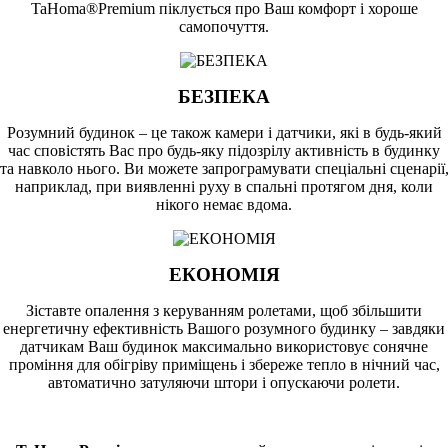
TaHoma®Premium піклується про Ваш комфорт і хороше
самопочуття.
БЕЗПЕКА
Розумний будинок – це також камери і датчики, які в будь-який
час сповістять Вас про будь-яку підозрілу активність в будинку
та навколо нього. Ви можете запрограмувати спеціальні сценарії
наприклад, при виявленні руху в спальні протягом дня, коли
нікого немає вдома.
ЕКОНОМІЯ
Зіставте опалення з керуванням ролетами, щоб збільшити
енергетичну ефективність Вашого розумного будинку – завдяки
датчикам Ваш будинок максимально використовує сонячне
проміння для обігріву приміщень і збереже тепло в нічний час,
автоматично затуляючи штори і опускаючи ролети.