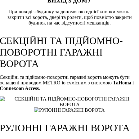
ВИХІД З ДОМУ
При виході з будинку за допомогою однієї кнопки можна
закрити всі ворота, двері та ролети, щоб повністю закрити
будинок на час відсутності мешканців.
СЕКЦІЙНІ ТА ПІДЙОМНО-
ПОВОРОТНІ ГАРАЖНІ
ВОРОТА
Секційні та підйомно-поворотні гаражні ворота можуть бути
оснащені приводом METRO io сумісним з системою
TaHoma
і
Connexoon Access
.
РУЛОННІ ГАРАЖНІ ВОРОТА